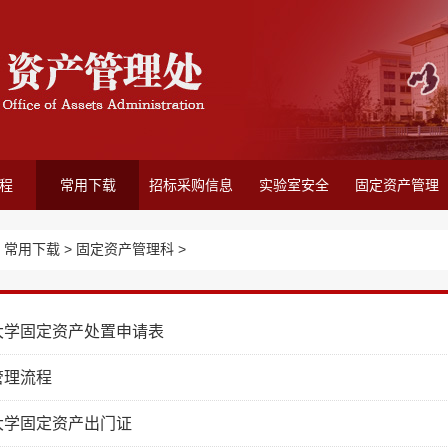
程
常用下载
招标采购信息
实验室安全
固定资产管理
>
常用下载 >
固定资产管理科 >
大学固定资产处置申请表
管理流程
大学固定资产出门证