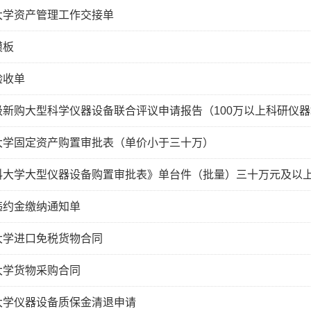
大学资产管理工作交接单
模板
验收单
级新购大型科学仪器设备联合评议申请报告（100万以上科研仪
大学固定资产购置审批表（单价小于三十万）
科大学大型仪器设备购置审批表》单台件（批量）三十万元及以
违约金缴纳通知单
大学进口免税货物合同
大学货物采购合同
大学仪器设备质保金清退申请