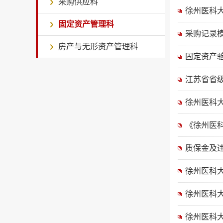
采购供应科
徐州医科
固定资产管理科
采购记录
房产与无形资产管理科
固定资产
江苏省省
徐州医科
《徐州医
质保金及
徐州医科
徐州医科
徐州医科