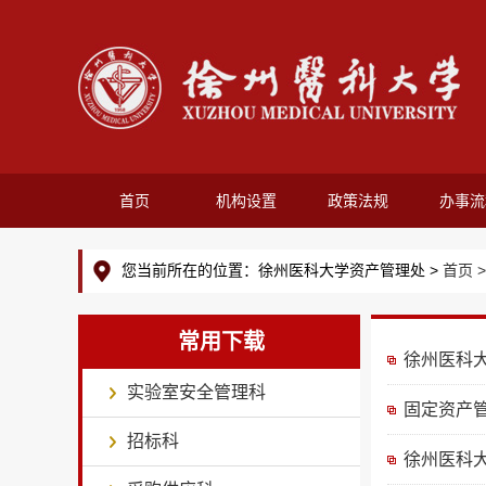
首页
机构设置
政策法规
办事流
您当前所在的位置：徐州医科大学资产管理处 >
首页 
常用下载
徐州医科
实验室安全管理科
固定资产
招标科
徐州医科