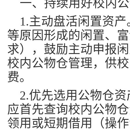
一、持续用好校内公
1.
主动盘活闲置资产
等原因形成的闲置、富
求），鼓励主动
申报闲
校内公物仓管理，供校
费。
2.
优先选用公物仓资
应首先查询校内公物仓
领用或短期借用（
操作