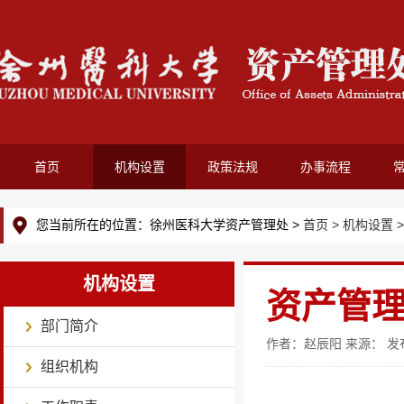
首页
机构设置
政策法规
办事流程
您当前所在的位置：徐州医科大学资产管理处 >
首页 >
机构设置 >
机构设置
资产管
部门简介
作者：赵辰阳 来源： 发布
组织机构