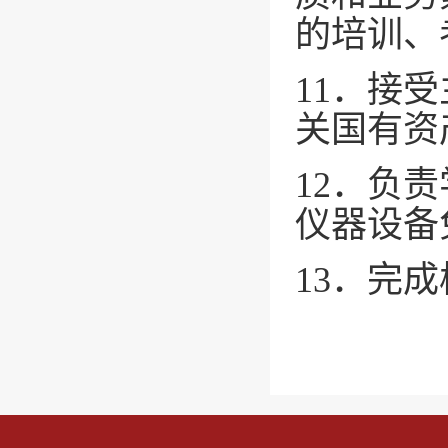
的培训、
11．接
关国有资
12．负
仪器设备
13．完