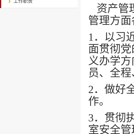
工作职责
资产管
管理方面
1．以习
面贯彻党
义办学方
员、全程
2．做好
作。
3．贯彻
室安全管